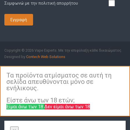
Συμφωνώ με την πολιτική απορρήτου
Εγγραφή
Copyright © 2026 Vape Experts. Με την επιφύλαξη κάθε δικαιώματος.
Designed by
Contech Web Solutions
Τα προϊόντα ατμίσματος σε αυτή τη
σελίδα απευθύνονται μόνο σε
ενήλικους.
Είστε άνω των 18 ετών;
Είμαι άνω των 18
Δεν είμαι άνω των 18