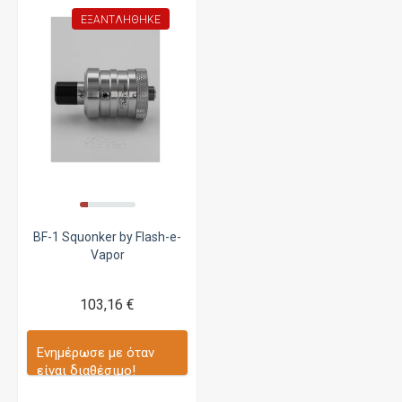
ΕΞΑΝΤΛΉΘΗΚΕ
BF-1 Squonker by Flash-e-
Vapor
103,16 €
Ενημέρωσε με όταν
είναι διαθέσιμο!