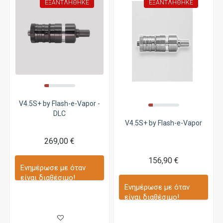
ΕΞΑΝΤΛΉΘΗΚΕ
ΕΞΑΝΤΛΉΘΗΚΕ
V4.5S+ by Flash-e-Vapor -
DLC
V4.5S+ by Flash-e-Vapor
269,00 €
156,90 €
Ενημέρωσε με όταν
είναι διαθέσιμο!
Ενημέρωσε με όταν
είναι διαθέσιμο!