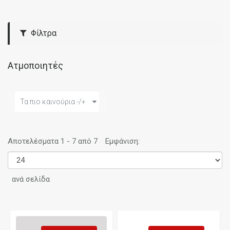
Φίλτρα
Ατμοποιητές
Τα πιο καινούρια -/+
Αποτελέσματα 1 - 7 από 7
Εμφάνιση:
ανά σελίδα