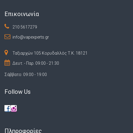
Επικοινωνία
210 5617279
info@vapexperts.gr
Ταξιαρχών 105 Κορυδαλλός Τ.Κ. 18121
Δευτ. - Παρ. 09:00 - 21:30
Σάββατο: 09:00 - 19:00
Follow Us
Πληροφορίες