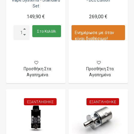
Vape Systems - Standard
- DLC Edition
Set
149,90 €
269,00 €
Στο Καλάθι
Ενημέρωσε με όταν
είναι διαθέσιμο!
Προσθήκη Στα
Προσθήκη Στα
Αγαπημένα
Αγαπημένα
ΕΞΑΝΤΛΉΘΗΚΕ
ΕΞΑΝΤΛΉΘΗΚΕ