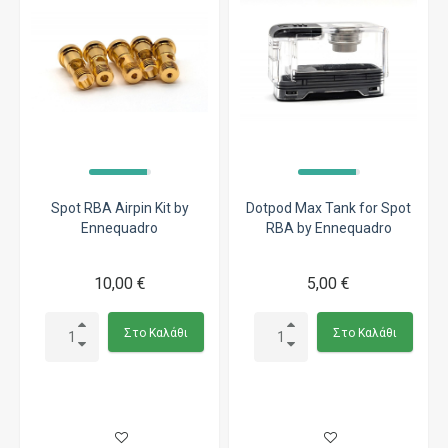
Spot RBA Airpin Kit by
Dotpod Max Tank for Spot
Ennequadro
RBA by Ennequadro
10,00 €
5,00 €
Στο Καλάθι
Στο Καλάθι