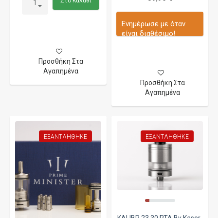
Στο Καλάθι
Ενημέρωσε με όταν
είναι διαθέσιμο!
Προσθήκη Στα
Αγαπημένα
Προσθήκη Στα
Αγαπημένα
ΕΞΑΝΤΛΉΘΗΚΕ
ΕΞΑΝΤΛΉΘΗΚΕ