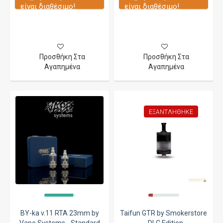
είναι διαθέσιμο!
είναι διαθέσιμο!
Προσθήκη Στα
Προσθήκη Στα
Αγαπημένα
Αγαπημένα
ΕΞΑΝΤΛΉΘΗΚΕ
BY-ka v.11 RTA 23mm by
Taifun GTR by Smokerstore