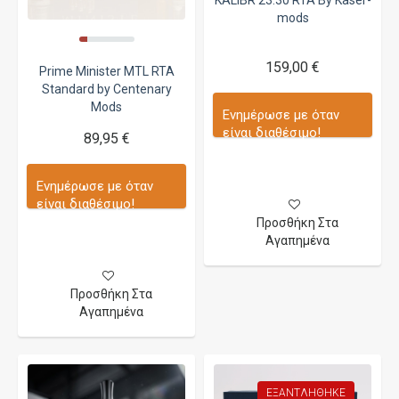
KALIBR 23.30 RTA By Kaser-
mods
159,00 €
Prime Minister MTL RTA
Standard by Centenary
Mods
Ενημέρωσε με όταν
είναι διαθέσιμο!
89,95 €
Ενημέρωσε με όταν
είναι διαθέσιμο!
Προσθήκη Στα
Αγαπημένα
Προσθήκη Στα
Αγαπημένα
ΕΞΑΝΤΛΉΘΗΚΕ