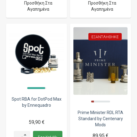
Προσθήκη Στα
Προσθήκη Στα
Αγαπημένα
Αγαπημένα
ΕΞΑΝΤΛΉΘΗΚΕ
Spot RBA for DotPod Max
by Ennequadro
Prime Minister RDL RTA
Standard by Centenary
59,90 €
Mods
89,95 €