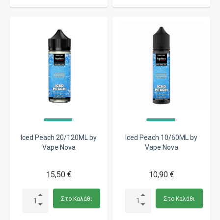
Iced Peach 20/120ML by
Iced Peach 10/60ML by
Vape Nova
Vape Nova
15,50 €
10,90 €
Στο Καλάθι
Στο Καλάθι