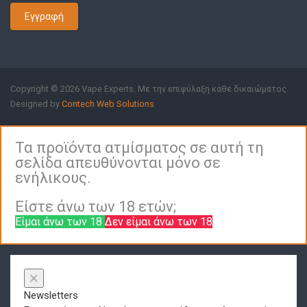
Εγγραφή
Copyright © 2026 Vape Experts. Με την επιφύλαξη κάθε δικαιώματος.
Designed by
Contech Web Solutions
Τα προϊόντα ατμίσματος σε αυτή τη
σελίδα απευθύνονται μόνο σε
ενήλικους.
Είστε άνω των 18 ετών;
Είμαι άνω των 18
Δεν είμαι άνω των 18
×
Newsletters