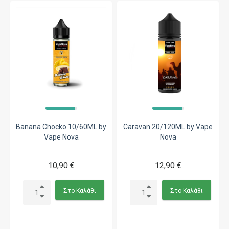
Banana Chocko 10/60ML by
Caravan 20/120ML by Vape
Vape Nova
Nova
10,90 €
12,90 €
Στο Καλάθι
Στο Καλάθι