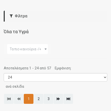
Φίλτρα
Όλα τα Υγρά
Τα πιο καινούρια -/+
Αποτελέσματα 1 - 24 από 57
Εμφάνιση:
ανά σελίδα
1
2
3