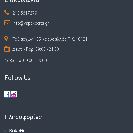
210 5617279
info@vapexperts.gr
Ταξιαρχών 105 Κορυδαλλός Τ.Κ. 18121
Δευτ. - Παρ. 09:00 - 21:30
Σάββατο: 09:00 - 19:00
Follow Us
Πληροφορίες
Καλάθι