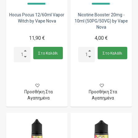
Hocus Pocus 12/60ml Vapor
Nicotine Booster 20mg -
Witch by Vape Nova
10ml (50PG/50VG) by Vape
Nova
11,90 €
4,00 €
Στο Καλάθι
Στο Καλάθι
Προσθήκη Στα
Προσθήκη Στα
Αγαπημένα
Αγαπημένα